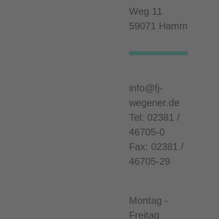
g
Weg 11
*
59071 Hamm
info@fj-
wegener.de
Tel: 02381 /
46705-0
Fax: 02381 /
46705-29
Montag -
Freitag