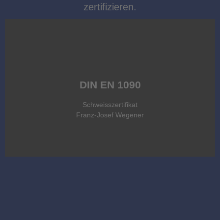
zertifizieren.
EN 1090-2:2018-09
DIBT-Bescheid Z-30.3-6
DIN EN 1090
Grundwerkstoffe S235, S275 nach EN 10025-2, 1.4301,
Schweisszertifikat
1.4307, 1.4401, 1.4404, 1.4541, 1.4571 nach EN 10088
Franz-Josef Wegener